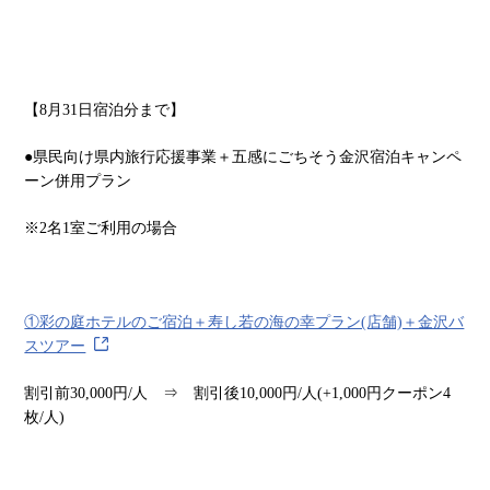
【8月31日宿泊分まで】
●県民向け県内旅行応援事業＋五感にごちそう金沢宿泊キャンペ
ーン併用プラン
※2名1室ご利用の場合
①彩の庭ホテルのご宿泊＋寿し若の海の幸プラン(店舗)＋金沢バ
スツアー
割引前30,000円/人 ⇒ 割引後10,000円/人(+1,000円クーポン4
枚/人)