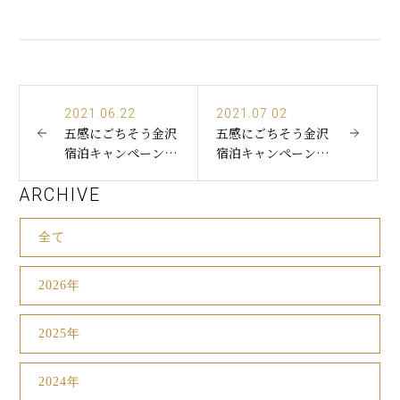
2021.06.22
2021.07.02
五感にごちそう金沢
五感にごちそう金沢
宿泊キャンペーン対
宿泊キャンペーンの
象！金沢彩の庭ホテ
対象地域拡大につい
ルでのご宿泊と海の
て
ARCHIVE
幸プラン
全て
2026年
2025年
2024年