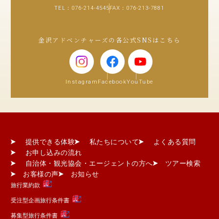
TEL：
076-214-4545
FAX：076-213-7881
金沢アドベンチャーズの各公式SNSはこちら
Instagram
Facebook
YouTube
提供できる体験
私たちについて
よくある質問
お申し込みの流れ
自治体・観光協会・エージェントの方へ
ツアー検索
お客様の声
お知らせ
旅行業約款
受注型企画旅行条件書
募集型旅行条件書