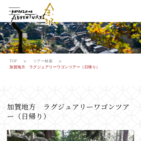
提供できる体験
提供できる体験
TOP
ツアー検索
加賀地方 ラグジュアリーワゴンツアー（日帰り）
ツアー検索
ツアー検索
私たちについて
私たちについて
加賀地方 ラグジュアリーワゴンツア
よくある質問
よくある質問
ー（日帰り）
お客様の声
お客様の声