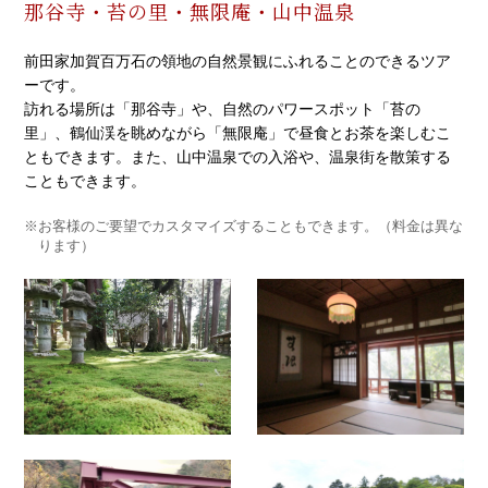
那谷寺・苔の里・無限庵・山中温泉
前田家加賀百万石の領地の自然景観にふれることのできるツア
ーです。
訪れる場所は「那谷寺」や、自然のパワースポット「苔の
里」、鶴仙渓を眺めながら「無限庵」で昼食とお茶を楽しむこ
ともできます。また、山中温泉での入浴や、温泉街を散策する
こともできます。
※お客様のご要望でカスタマイズすることもできます。（料金は異な
ります）