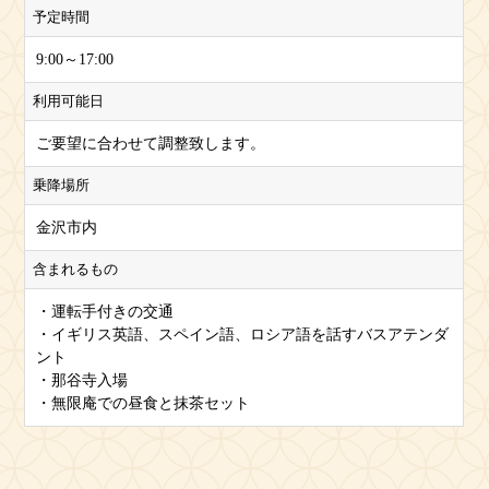
予定時間
9:00～17:00
利用可能日
ご要望に合わせて調整致します。
乗降場所
金沢市内
含まれるもの
・運転手付きの交通
・イギリス英語、スペイン語、ロシア語を話すバスアテンダ
ント
・那谷寺入場
・無限庵での昼食と抹茶セット