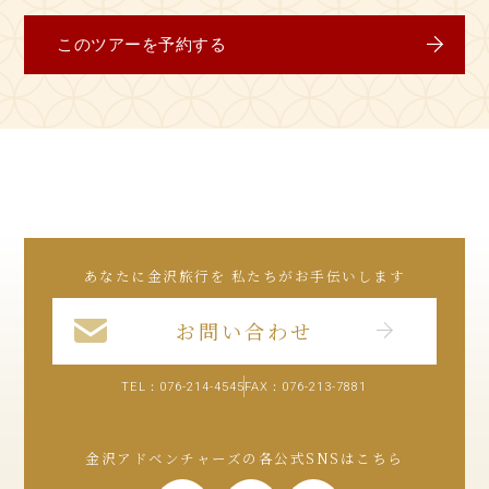
このツアーを予約する
あなたに金沢旅行を 私たちがお手伝いします
お問い合わせ
TEL：
076-214-4545
FAX：076-213-7881
金沢アドベンチャーズの各公式SNSはこちら